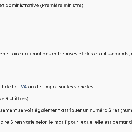
 et administrative (Première ministre)
épertoire national des entreprises et des établissements
nt de la
TVA
ou de l'impôt sur les sociétés.
e 9 chiffres).
ssement se voit également attribuer un
numéro Siret
(numé
re Siren varie selon le motif pour lequel elle est demand