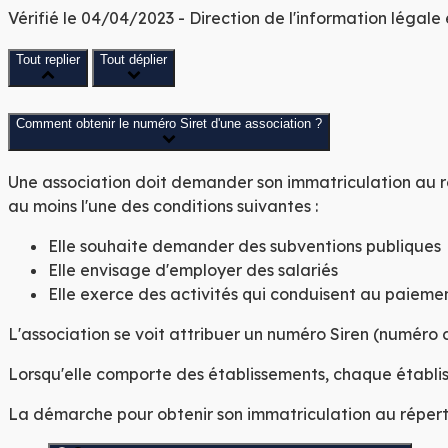
Vérifié le 04/04/2023 - Direction de l'information légale
Tout replier
Tout déplier
Comment obtenir le numéro Siret d'une association ?
Une association doit demander son immatriculation au r
au moins
l'une des conditions suivantes :
Elle souhaite demander des subventions publiques
Elle envisage d'employer des salariés
Elle exerce des activités qui conduisent au paieme
L'association se voit attribuer un
numéro Siren
(numéro d
Lorsqu'elle comporte des établissements, chaque établi
La démarche pour obtenir son immatriculation au répertoi