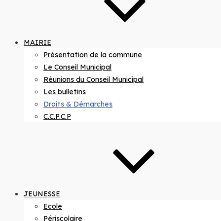
MAIRIE
Présentation de la commune
Le Conseil Municipal
Réunions du Conseil Municipal
Les bulletins
Droits & Démarches
C.C.P.C.P
JEUNESSE
Ecole
Périscolaire