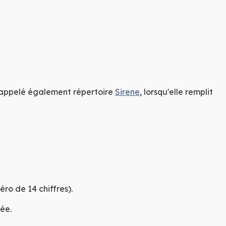
, appelé également répertoire
Sirene
, lorsqu'elle remplit
ro de 14 chiffres).
ée.