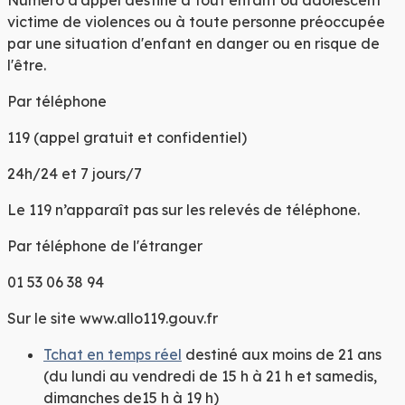
victime de violences ou à toute personne préoccupée
par une situation d'enfant en danger ou en risque de
l'être.
Par téléphone
119
(appel gratuit et confidentiel)
24h/24 et 7 jours/7
Le 119 n’apparaît pas sur les relevés de téléphone.
Par téléphone de l'étranger
01 53 06 38 94
Sur le site www.allo119.gouv.fr
Tchat en temps réel
destiné aux moins de 21 ans
(du lundi au vendredi de 15 h à 21 h et samedis,
dimanches de15 h à 19 h)