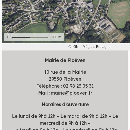
Mairie de Ploéven
10 rue de la Mairie
29550 Ploéven
Téléphone : 02 98 23 05 31
Mail
: mairie@ploeven.fr
Horaires d’ouverture
Le lundi de 9hà 12h – Le mardi de 9h à 12h – Le
mercredi de 9h à 12h –
Le jeudi de 9h à 12h – Le vendredi de 9h à 12h