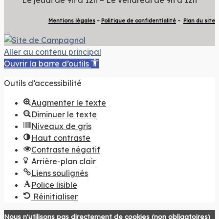
Mentions légales
–
Politique de confidentialité
–
Plan du site
Aller au contenu principal
Ouvrir la barre d’outils
Outils d’accessibilité
Augmenter le texte
Diminuer le texte
Niveaux de gris
Haut contraste
Contraste négatif
Arrière-plan clair
Liens soulignés
Police lisible
Réinitialiser
Nous n'utilisons pas directement de cookies (non obligatoires)